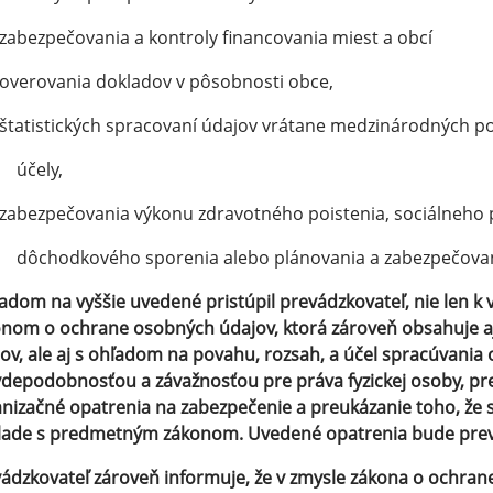
zabezpečovania a kontroly financovania miest a obcí
overovania dokladov v pôsobnosti obce,
štatistických spracovaní údajov vrátane medzinárodných p
účely,
zabezpečovania výkonu zdravotného poistenia, sociálneho 
dôchodkového sporenia alebo plánovania a zabezpečovani
adom na vyššie uvedené pristúpil prevádzkovateľ, nie len k
nom o ochrane osobných údajov, ktorá zároveň obsahuje a
ov, ale aj s ohľadom na povahu, rozsah, a účel spracúvania 
depodobnosťou a závažnosťou pre práva fyzickej osoby, pre
nizačné opatrenia na zabezpečenie a preukázanie toho, že
lade s predmetným zákonom. Uvedené opatrenia bude prevá
ádzkovateľ zároveň informuje, že v zmysle zákona o ochra