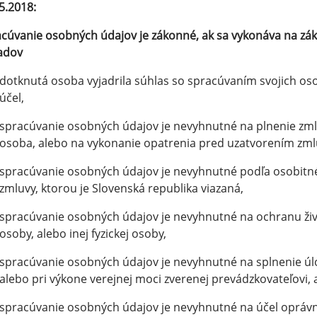
5.2018:
cúvanie osobných údajov je zákonné, ak sa vykonáva na zá
adov
dotknutá osoba vyjadrila súhlas so spracúvaním svojich o
účel,
spracúvanie osobných údajov je nevyhnutné na plnenie zml
osoba, alebo na vykonanie opatrenia pred uzatvorením zmlu
spracúvanie osobných údajov je nevyhnutné podľa osobitn
zmluvy, ktorou je Slovenská republika viazaná,
spracúvanie osobných údajov je nevyhnutné na ochranu živ
osoby, alebo inej fyzickej osoby,
spracúvanie osobných údajov je nevyhnutné na splnenie úl
alebo pri výkone verejnej moci zverenej prevádzkovateľovi, 
spracúvanie osobných údajov je nevyhnutné na účel opráv