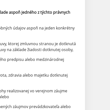
klade aspoň jedného z týchto právnych
sobných údajov aspoň na jeden konkrétny
uvy, ktorej zmluvnou stranou je dotknutá
vy na základe žiadosti dotknutej osoby,
ého predpisu alebo medzinárodnej
ota, zdravia alebo majetku dotknutej
ohy realizovanej vo verejnom záujme
alebo
nených záujmov prevádzkovateľa alebo