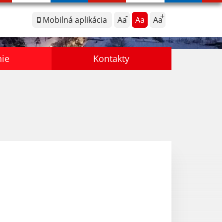
Mobilná aplikácia
Aa
Aa
Aa
nie
Kontakty