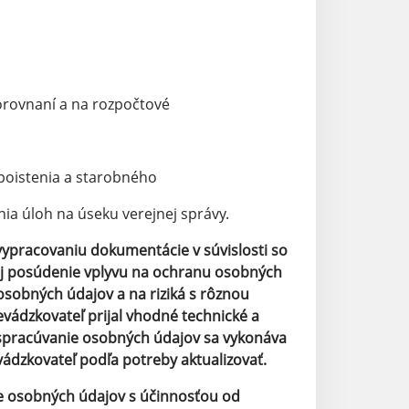
orovnaní a na rozpočtové
poistenia a starobného
a úloh na úseku verejnej správy.
 vypracovaniu dokumentácie v súvislosti so
j posúdenie vplyvu na ochranu osobných
osobných údajov a na riziká s rôznou
vádzkovateľ prijal vhodné technické a
 spracúvanie osobných údajov sa vykonáva
dzkovateľ podľa potreby aktualizovať.
ne osobných údajov s účinnosťou od