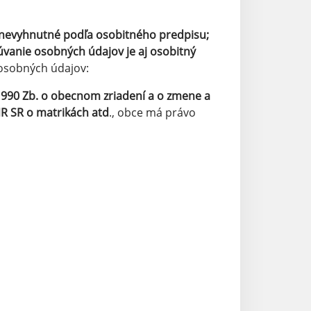
e nevyhnutné podľa osobitného predpisu;
vanie osobných údajov je aj osobitný
osobných údajov:
990 Zb. o obecnom zriadení a o zmene a
NR SR o matrikách atd
., obce má právo