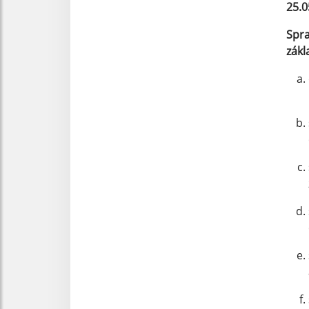
25.0
Spra
zákl