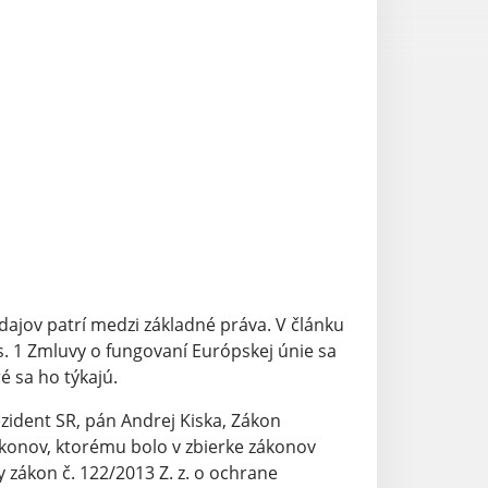
ajov patrí medzi základné práva. V článku
s. 1 Zmluvy o fungovaní Európskej únie sa
 sa ho týkajú.
zident SR, pán Andrej Kiska, Zákon
konov, ktorému bolo v zbierke zákonov
y zákon č. 122/2013 Z. z. o ochrane