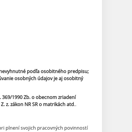
e nevyhnutné podľa osobitného predpisu;
vanie osobných údajov je aj osobitný
 369/1990 Zb. o obecnom zriadení
Z. z. zákon NR SR o matrikách atd
..
pri plnení svojich pracovných povinností