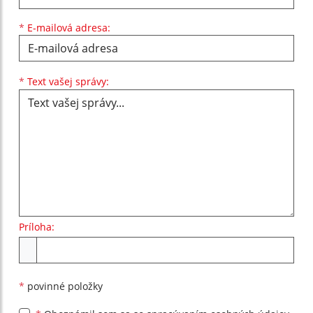
*
E-mailová adresa:
Text vašej správy...
*
Text vašej správy:
Príloha:
Príloha
*
povinné položky