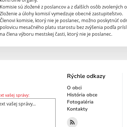
kontrolné orgány.
Komisie sú zložené z poslancov a z ďalších osôb zvolených
Zloženie a úlohy komisií vymedzuje obecné zastupiteľstvo.
Členovi komisie, ktorý nie je poslanec, možno poskytnúť o
polovicu mesačného platu starostu bez zvýšenia podľa príslu
na člena výboru mestskej časti, ktorý nie je poslanec.
Rýchle odkazy
O obci
Text vašej správy...
História obce
xt vašej správy:
Fotogaléria
Kontakty