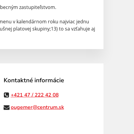
 obecným zastupiteľstvom.
dmenu v kalendárnom roku najviac jednu
šnej platovej skupiny;13) to sa vzťahuje aj
Kontaktné informácie
+421 47 / 222 42 08
ougemer@centrum.sk