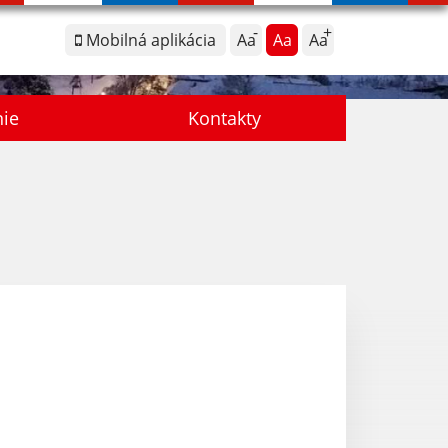
Mobilná aplikácia
Aa
Aa
Aa
nie
Kontakty