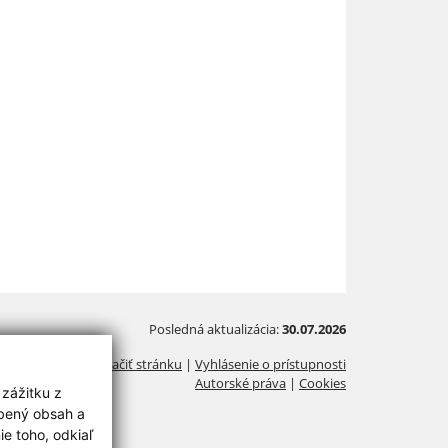
Posledná aktualizácia:
30.07.2026
Vytlačiť stránku
|
Vyhlásenie o prístupnosti
Autorské práva
|
Cookies
 zážitku z
obený obsah a
e toho, odkiaľ