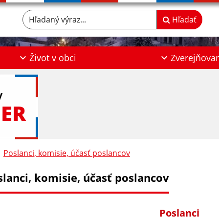
Hľadaný výraz...
Hľadať
Život v obci
Zverejňova
y
ER
Poslanci, komisie, účasť poslancov
slanci, komisie, účasť poslancov
Poslanci