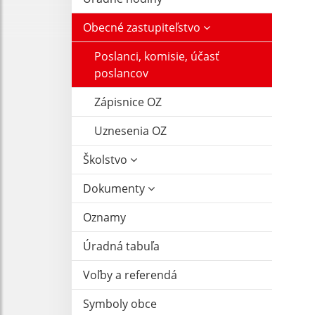
Obecné zastupiteľstvo
Poslanci, komisie, účasť
poslancov
Zápisnice OZ
Uznesenia OZ
Školstvo
Dokumenty
Oznamy
Úradná tabuľa
Voľby a referendá
Symboly obce