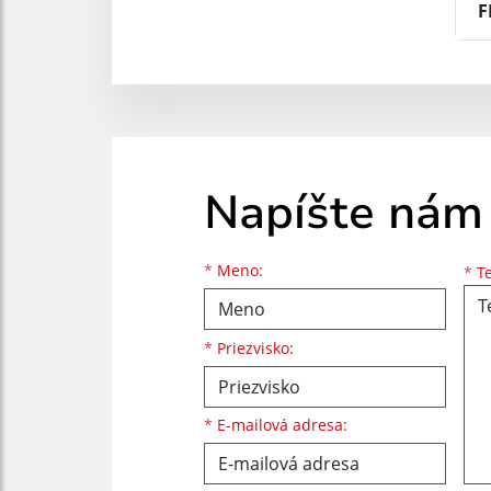
F
Napíšte nám
Meno
Priezvisko
E-mailová adresa
*
Meno:
*
Te
*
Priezvisko:
*
E-mailová adresa: