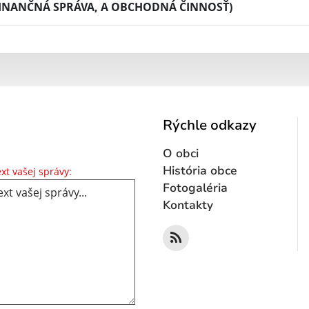
INANČNÁ SPRÁVA, A OBCHODNÁ ČINNOSŤ)
Rýchle odkazy
O obci
Text vašej správy...
História obce
xt vašej správy:
Fotogaléria
Kontakty