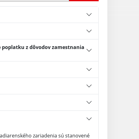
e poplatku z dôvodov zamestnania
ladiarenského zariadenia sú stanovené