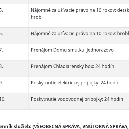
5.
Nájomné za užívacie právo na 10 rokov: dets
hrob
6.
Nájomné za užívacie právo na 10 rokov: hrob
7.
Prenájom Domu smútku: jednorazovo
8.
Prenájom Chladiarenský box: 24 hodín
9.
Poskytnutie elektrickej prípojky: 24 hodín
10.
Poskytnutie vodovodnej prípojky: 24 hodín
enník služieb: (VŠEOBECNÁ SPRÁVA, VNÚTORNÁ SPRÁV