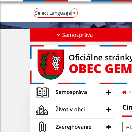
Select Language
▼
Samospráva
Oficiálne stránk
OBEC GEM
Samospráva
Ci
Život v obci
Hľad
Zverejňovanie