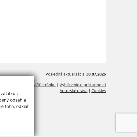
Posledná aktualizácia:
30.07.2026
Vytlačiť stránku
|
Vyhlásenie o prístupnosti
Autorské práva
|
Cookies
 zážitku z
obený obsah a
e toho, odkiaľ