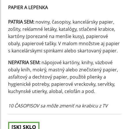
PAPIER A LEPENKA
PATRIA SEM:
noviny, časopisy, kancelársky papier,
zošity, reklamné letáky, katalógy, stlačené krabice,
kartóny (porezané na menšie kusy), papierové
obaly, papierové tašky. V malom množstve aj papier
s kancelárskymi spinkami alebo skartovaný papier.
NEPATRIA SEM:
nápojové kartóny, knihy, väzbové
obaly kníh, mokrý, mastný alebo znečistený papier,
asfaltový a dechtový papier, použité plienky a
hygienické potreby, papierové vreckovky, servítky,
kuchynské utierky, alobal, celofán a pod.
10 ČASOPISOV sa môže zmeniť na krabicu z TV
[SK] SKLO