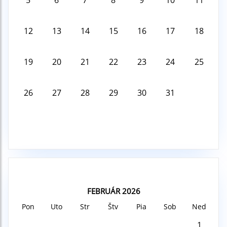
5
6
7
8
9
10
11
12
13
14
15
16
17
18
19
20
21
22
23
24
25
26
27
28
29
30
31
FEBRUÁR 2026
Pon
Uto
Str
Štv
Pia
Sob
Ned
1