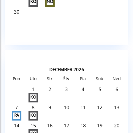
KO
NO
30
DECEMBER 2026
Pon
Uto
Str
Štv
Pia
Sob
Ned
1
2
3
4
5
6
KO
7
8
9
10
11
12
13
PA
KO
14
15
16
17
18
19
20