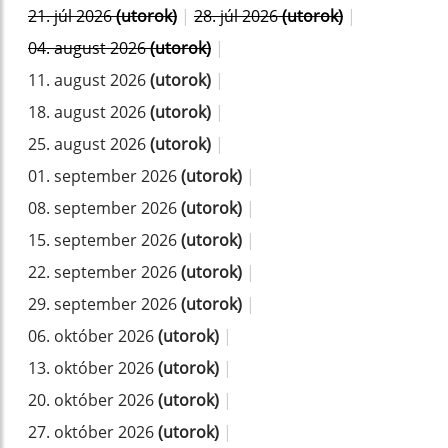
21. júl 2026
(utorok)
|
28. júl 2026
(utorok)
|
04. august 2026
(utorok)
|
11. august 2026
(utorok)
|
18. august 2026
(utorok)
|
25. august 2026
(utorok)
|
01. september 2026
(utorok)
|
08. september 2026
(utorok)
|
15. september 2026
(utorok)
|
22. september 2026
(utorok)
|
29. september 2026
(utorok)
|
06. október 2026
(utorok)
|
13. október 2026
(utorok)
|
20. október 2026
(utorok)
|
27. október 2026
(utorok)
|