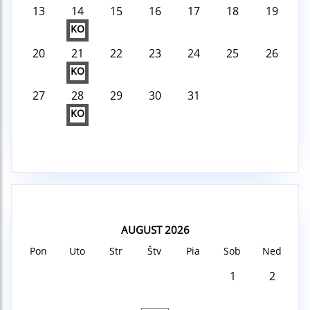
13
14
15
16
17
18
19
KO
20
21
22
23
24
25
26
KO
27
28
29
30
31
KO
AUGUST 2026
Pon
Uto
Str
Štv
Pia
Sob
Ned
1
2