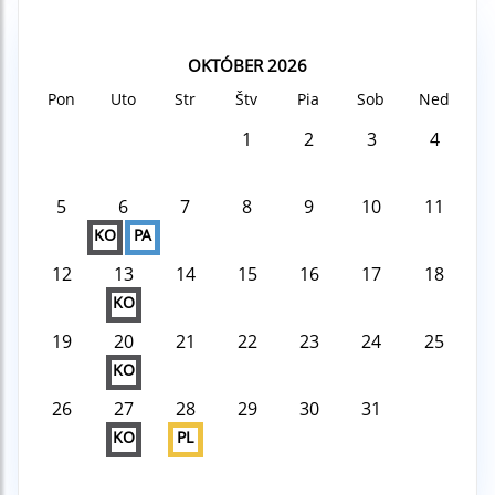
OKTÓBER 2026
Pon
Uto
Str
Štv
Pia
Sob
Ned
1
2
3
4
5
6
7
8
9
10
11
KO
PA
12
13
14
15
16
17
18
KO
19
20
21
22
23
24
25
KO
26
27
28
29
30
31
KO
PL