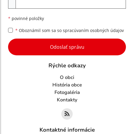
Príloha
*
povinné položky
*
Oboznámil som sa so
spracúvaním osobných údajov
Google reCaptcha Response
Odoslať správu
Rýchle odkazy
O obci
História obce
Fotogaléria
Kontakty
Kontaktné informácie