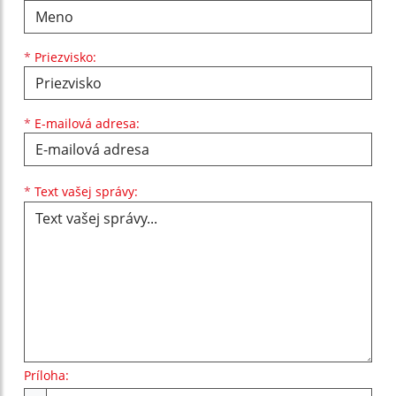
*
Priezvisko:
*
E-mailová adresa:
Text vašej správy...
*
Text vašej správy:
Príloha: