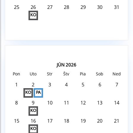
25
26
27
28
29
30
31
KO
JÚN 2026
Pon
Uto
Str
Štv
Pia
Sob
Ned
1
2
3
4
5
6
7
KO
PA
8
9
10
11
12
13
14
KO
15
16
17
18
19
20
21
KO