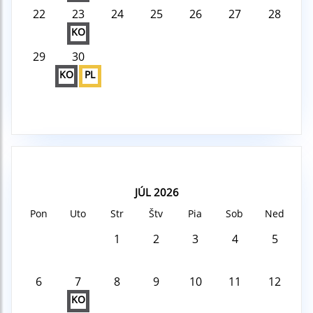
22
23
24
25
26
27
28
KO
29
30
KO
PL
JÚL 2026
Pon
Uto
Str
Štv
Pia
Sob
Ned
1
2
3
4
5
6
7
8
9
10
11
12
KO