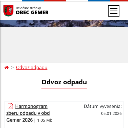
Oficiálne stránky
OBEC GEMER
Odvoz odpadu
Odvoz odpadu
Harmonogram
Dátum vyvesenia:
zberu odpadu v obci
05.01.2026
Gemer 2026
| 1.05 Mb