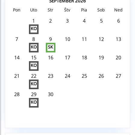
SEPTEMBER 2026
Pon
Uto
Str
Štv
Pia
Sob
Ned
1
2
3
4
5
6
KO
7
8
9
10
11
12
13
KO
SK
14
15
16
17
18
19
20
KO
21
22
23
24
25
26
27
KO
28
29
30
KO