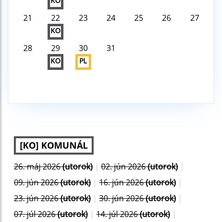
KO
21
22
23
24
25
26
27
KO
28
29
30
31
KO
PL
[KO] KOMUNÁL
26. máj 2026
(utorok)
|
02. jún 2026
(utorok)
|
09. jún 2026
(utorok)
|
16. jún 2026
(utorok)
|
23. jún 2026
(utorok)
|
30. jún 2026
(utorok)
|
07. júl 2026
(utorok)
|
14. júl 2026
(utorok)
|