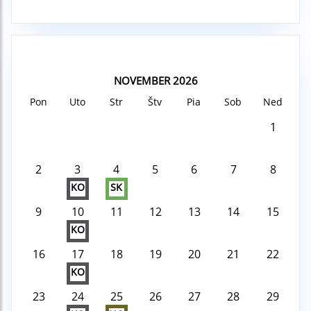
NOVEMBER 2026
Pon
Uto
Str
Štv
Pia
Sob
Ned
1
2
3
4
5
6
7
8
KO
SK
9
10
11
12
13
14
15
KO
16
17
18
19
20
21
22
KO
23
24
25
26
27
28
29