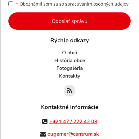
*
Oboznámil som sa so
spracúvaním osobných údajov
Google reCaptcha Response
Odoslať správu
Rýchle odkazy
O obci
História obce
Fotogaléria
Kontakty
Kontaktné informácie
+421 47 / 222 42 08
ougemer@centrum.sk