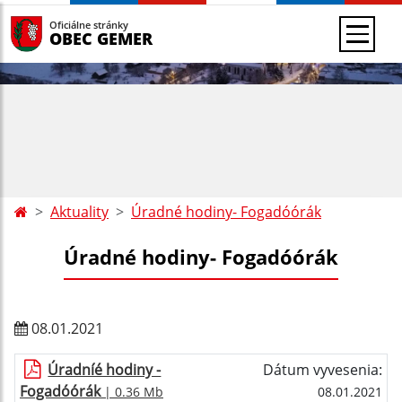
Oficiálne stránky
OBEC GEMER
Aktuality
Úradné hodiny- Fogadóórák
Úradné hodiny- Fogadóórák
08.01.2021
Úradníé hodiny -
Dátum vyvesenia:
Fogadóórák
| 0.36 Mb
08.01.2021