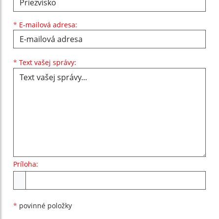
*
E-mailová adresa:
Text vašej správy...
*
Text vašej správy:
Príloha:
Príloha
*
povinné položky