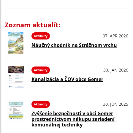
Zoznam aktualít:
07. APR 2026
Aktuality
Náučný chodník na Strážnom vrchu
30. JAN 2026
Aktuality
Kanalizácia a ČOV obce Gemer
30. JÚN 2025
Aktuality
Zvýšenie bezpečnosti v obci Gemer
prostredníctvom nákupu zariadení
komunálnej techniky