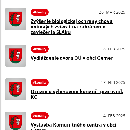
26. MAR 2025
Aktuality
Zvýšenie biologickej ochrany chovu
vnímaých zvierat na zabránenie
zavlečenia SLAku
18. FEB 2025
Aktuality
Vydláždenie dvora OÚ v obci Gemer
17. FEB 2025
Aktuality
Oznam o výberovom konaní - pracovník
KC
14. FEB 2025
Aktuality
Výstavba Komunitného centra v obci