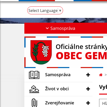
Select Language
▼
Samospráva
Oficiálne stránk
OBEC GEM
Samospráva
Vy
Život v obci
Hľad
Zverejňovanie