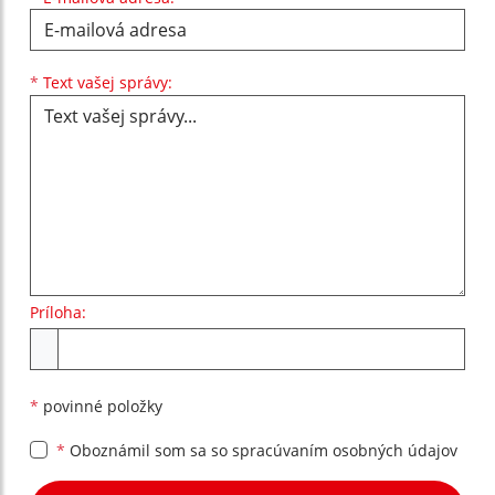
Text vašej správy...
*
Text vašej správy:
Príloha:
Príloha
*
povinné položky
*
Oboznámil som sa so
spracúvaním osobných údajov
Google reCaptcha Response