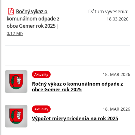
Ročný výkaz o
Dátum vyvesenia:
komunálnom odpade z
18.03.2026
obce Gemer rok 2025
|
0.12 Mb
18. MAR 2026
Aktuality
Ročný výkaz o komunálnom odpade z
obce Gemer rok 2025
18. MAR 2026
Aktuality
Výpočet miery triedenia na rok 2025