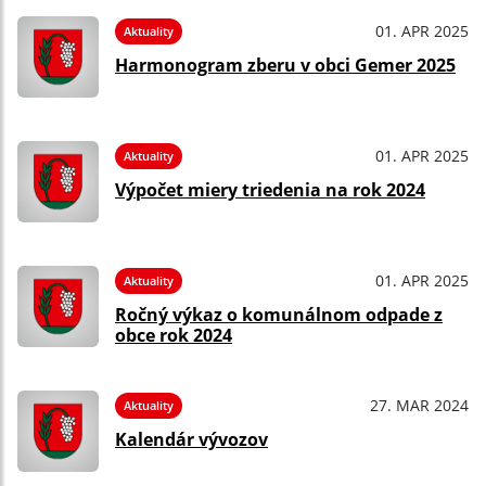
01. APR 2025
Aktuality
Harmonogram zberu v obci Gemer 2025
01. APR 2025
Aktuality
Výpočet miery triedenia na rok 2024
01. APR 2025
Aktuality
Ročný výkaz o komunálnom odpade z
obce rok 2024
27. MAR 2024
Aktuality
Kalendár vývozov