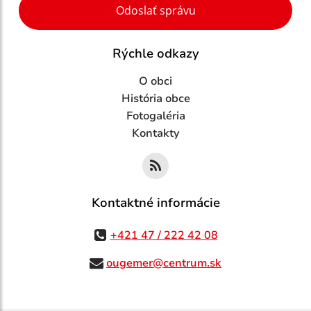
Odoslať správu
Rýchle odkazy
O obci
História obce
Fotogaléria
Kontakty
Kontaktné informácie
+421 47 / 222 42 08
ougemer@centrum.sk