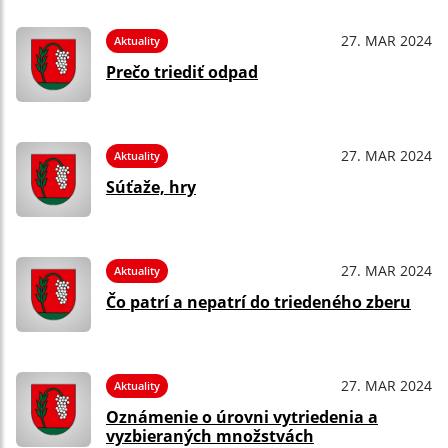
27. MAR 2024
Aktuality
Prečo triediť odpad
27. MAR 2024
Aktuality
Súťaže, hry
27. MAR 2024
Aktuality
Čo patrí a nepatrí do triedeného zberu
27. MAR 2024
Aktuality
Oznámenie o úrovni vytriedenia a
vyzbieraných množstvách