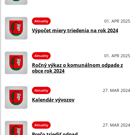
01. APR 2025
Aktuality
Výpočet miery triedenia na rok 2024
01. APR 2025
Aktuality
Ročný výkaz o komunálnom odpade z
obce rok 2024
27. MAR 2024
Aktuality
Kalendár vývozov
27. MAR 2024
Aktuality
Prečo triediť odpad