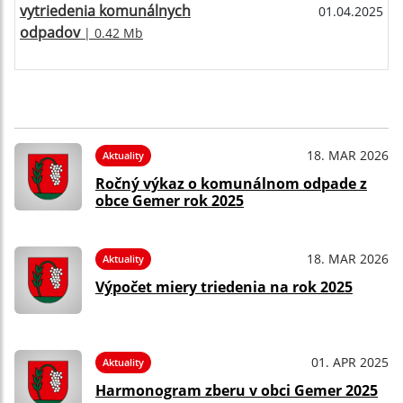
vytriedenia komunálnych
01.04.2025
odpadov
| 0.42 Mb
18. MAR 2026
Aktuality
Ročný výkaz o komunálnom odpade z
obce Gemer rok 2025
18. MAR 2026
Aktuality
Výpočet miery triedenia na rok 2025
01. APR 2025
Aktuality
Harmonogram zberu v obci Gemer 2025